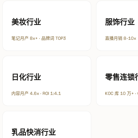
美妆行业
服饰行业
笔记月产 8x+ · 品牌词 TOP3
直播月销 8-10x
日化行业
零售连锁
内容月产 4.6x · ROI 1:4.1
KOC 库 10 万+ ·
乳品快消行业