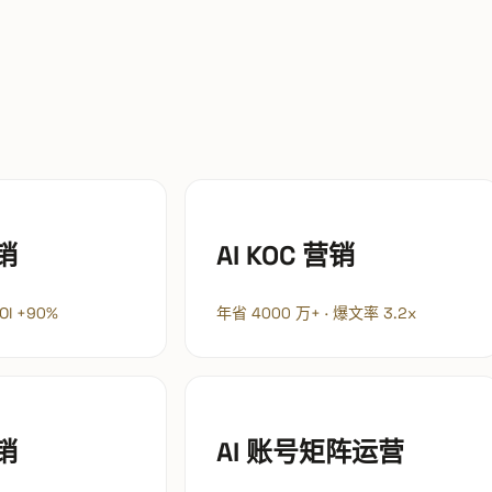
营销
AI KOC 营销
OI +90%
年省 4000 万+ · 爆文率 3.2x
销
AI 账号矩阵运营