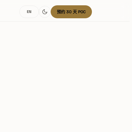
EN
预约 30 天 POC