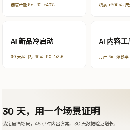
创意产能 5x · ROI +40%
线索 +300% · 
AI 新品冷启动
AI 内容工
90 天超目标 40% · ROI 1:3.6
月产 5x · 爆款率
30 天，用一个场景证明
选定最痛场景，48 小时内出方案，30 天数据验证增长。