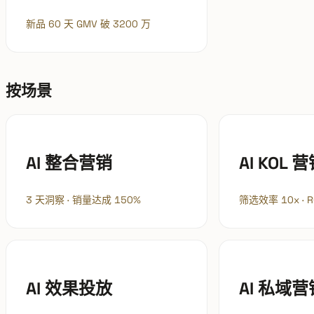
新品 60 天 GMV 破 3200 万
按场景
AI 整合营销
AI KOL 
3 天洞察 · 销量达成 150%
筛选效率 10x · R
AI 效果投放
AI 私域营