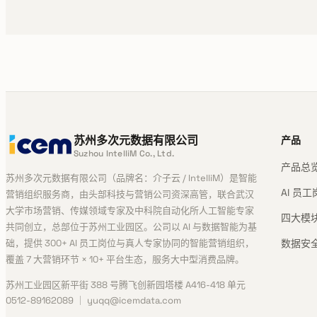
苏州多次元数据有限公司
产品
Suzhou IntelliM Co., Ltd.
产品总
苏州多次元数据有限公司（品牌名：介子云 / IntelliM）是智能
AI 员
营销组织服务商，由头部科技与营销公司资深高管，联合武汉
大学市场营销、传媒领域专家及中科院自动化所人工智能专家
四大模
共同创立，总部位于苏州工业园区。公司以 AI 与数据智能为基
础，提供 300+ AI 员工岗位与真人专家协同的智能营销组织，
数据安
覆盖 7 大营销环节 × 10+ 平台生态，服务大中型消费品牌。
苏州工业园区新平街 388 号腾飞创新园塔楼 A416-418 单元
0512-89162089 ｜ yuqq@icemdata.com