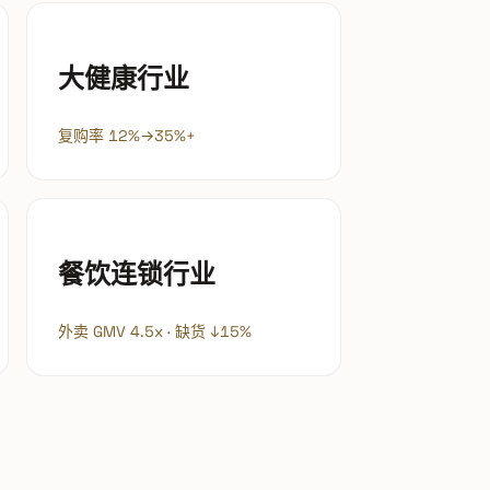
大健康行业
复购率 12%→35%+
餐饮连锁行业
外卖 GMV 4.5x · 缺货 ↓15%