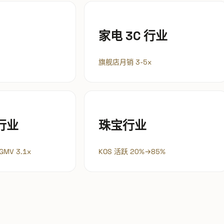
家电 3C 行业
旗舰店月销 3-5x
行业
珠宝行业
 GMV 3.1x
KOS 活跃 20%→85%