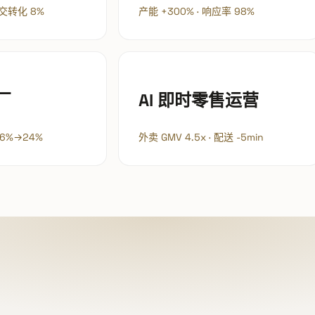
成交转化 8%
产能 +300% · 响应率 98%
厂
AI 即时零售运营
 6%→24%
外卖 GMV 4.5x · 配送 -5min