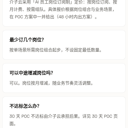
介子云采用「AI 员工岗位订阅制」定价：按岗位订阅、按
月计费、按需组队。具体报价根据岗位组合与业务场景，
在 POC 方案中一并给出（48 小时内出方案）。
最少订几个岗位？
按单场景所需岗位组合起步，不设固定最低数量。
可以中途增减岗位吗？
可以。岗位按月增减，随业务节奏灵活调整。
不达标怎么办？
30 天 POC 不达标由介子云承担后果。详见 30 天 POC 页
面。