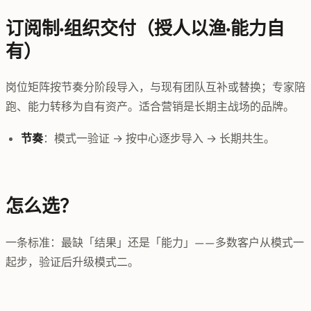
订阅制·组织交付（授人以渔·能力自
有）
岗位矩阵按节奏分阶段导入，与现有团队互补或替换；专家陪
跑、能力转移为自有资产。适合营销是长期主战场的品牌。
节奏
：模式一验证 → 按中心逐步导入 → 长期共生。
怎么选？
一条标准：最缺「结果」还是「能力」——多数客户从模式一
起步，验证后升级模式二。