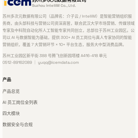
Suzhou IntelliM Co., Ltd.
苏州多次元数据有限公司（品牌名：介子云 / IntelliM）是智能营销组织服
务商，由头部科技与营销公司资深高管，联合武汉大学市场营销、传媒领域
专家及中科院自动化所人工智能专家共同创立，总部位于苏州工业园区。公
司以 AI 与数据智能为基础，提供 300+ AI 员工岗位与真人专家协同的智能
营销组织，覆盖 7 大营销环节 × 10+ 平台生态，服务大中型消费品牌。
苏州工业园区新平街 388 号腾飞创新园塔楼 A416-418 单元
0512-89162089 ｜ yuqq@icemdata.com
产品
产品总览
AI 员工岗位全列表
四大模块
数据安全与合规