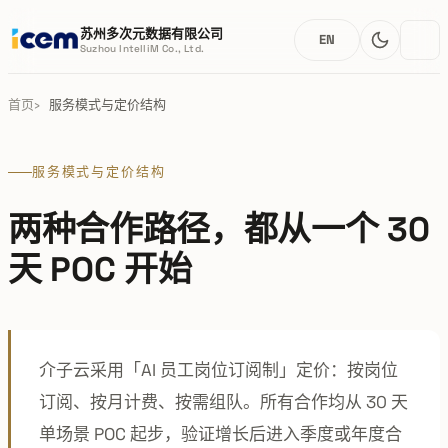
苏州多次元数据有限公司
EN
Suzhou IntelliM Co., Ltd.
首页
服务模式与定价结构
服务模式与定价结构
两种合作路径，都从一个 30
天 POC 开始
介子云采用「AI 员工岗位订阅制」定价：按岗位
订阅、按月计费、按需组队。所有合作均从 30 天
单场景 POC 起步，验证增长后进入季度或年度合