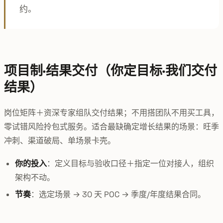
约。
项目制·结果交付（你定目标·我们交付
结果）
岗位矩阵＋资深专家组队交付结果；不用搭团队不用买工具，
零试错风险拎包式服务。适合最缺确定增长结果的场景：旺季
冲刺、渠道破局、单场景卡壳。
你的投入
：定义目标与验收口径＋指定一位对接人，组织
架构不动。
节奏
：选定场景 → 30 天 POC → 季度/年度结果合同。