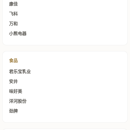
康佳
飞科
万和
小熊电器
食品
君乐宝乳业
安井
味好美
洋河股份
劲牌