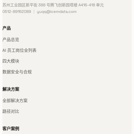
苏州工业园区新平街 388 号腾飞创新园塔楼 A416-418 单元
0512-89162089 ｜ yuqq@icemdata.com
产品
产品总览
AI 员工岗位全列表
四大模块
数据安全与合规
解决方案
全部解决方案
路径对比
客户案例