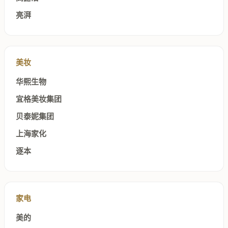
亮湃
美妆
华熙生物
宜格美妆集团
贝泰妮集团
上海家化
逐本
家电
美的