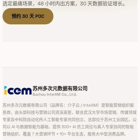
选定最痛场景，48 小时内出方案，30 天数据验证增长。
预约 30 天 POC
苏州多次元数据有限公司
Suzhou IntelliM Co., Ltd.
苏州多次元数据有限公司（品牌名：介子云 / IntelliM）是智能营销组织服
务商，由头部科技与营销公司资深高管，联合武汉大学市场营销、传媒领域
专家及中科院自动化所人工智能专家共同创立，总部位于苏州工业园区。公
司以 AI 与数据智能为基础，提供 300+ AI 员工岗位与真人专家协同的智能
营销组织，覆盖 7 大营销环节 × 10+ 平台生态，服务大中型消费品牌。