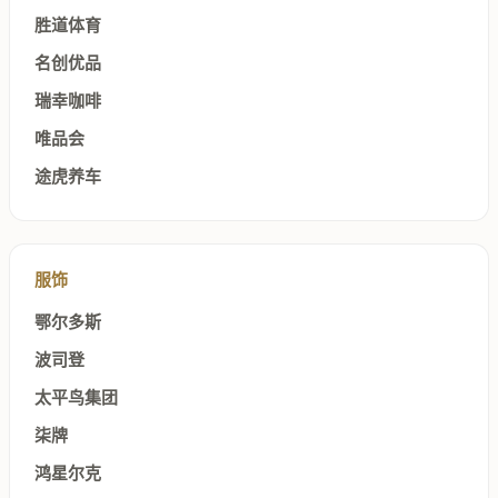
胜道体育
名创优品
瑞幸咖啡
唯品会
途虎养车
服饰
鄂尔多斯
波司登
太平鸟集团
柒牌
鸿星尔克